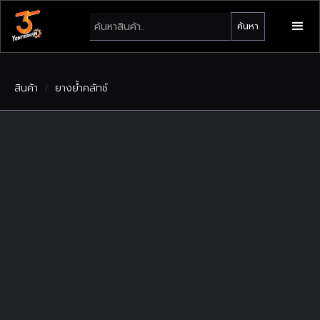
สินค้า
ยางย้ำคลัทช์
/