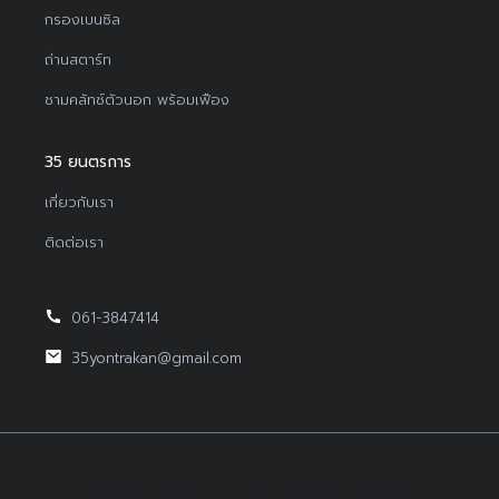
กรองเบนซิล
ถ่านสตาร์ท
ชามคลัทช์ตัวนอก พร้อมเฟือง
35 ยนตรการ
เกี่ยวกับเรา
ติดต่อเรา
061-3847414
35yontrakan@gmail.com
Copyright © 2022Yontrakan All Right Reserved.