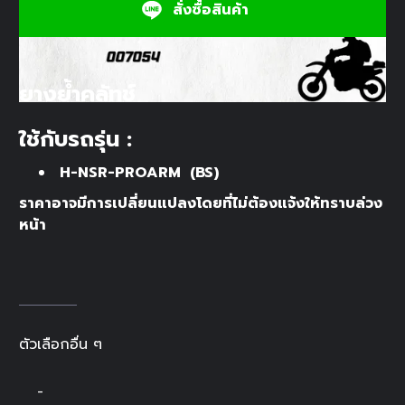
สั่งซื้อสินค้า
ยางย้ำคลัทช์
ใช้กับรถรุ่น :
H-NSR-PROARM (BS)
ราคาอาจมีการเปลี่ยนแปลงโดยที่ไม่ต้องแจ้งให้ทราบล่วง
หน้า
ตัวเลือกอื่น ๆ
-