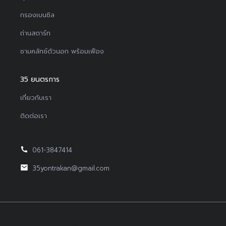
กรองเบนซิล
ถ่านสตาร์ท
ชามคลัทช์ตัวนอก พร้อมเฟือง
35 ยนตรการ
เกี่ยวกับเรา
ติดต่อเรา
061-3847414
35yontrakan@gmail.com
Copyright © 2022Yontrakan All Right Reserved.