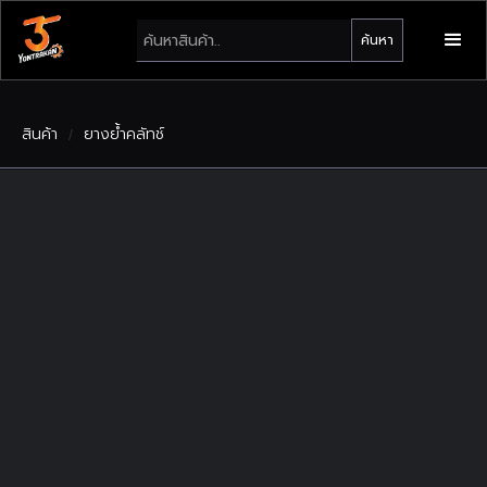
สินค้า
ยางย้ำคลัทช์
/