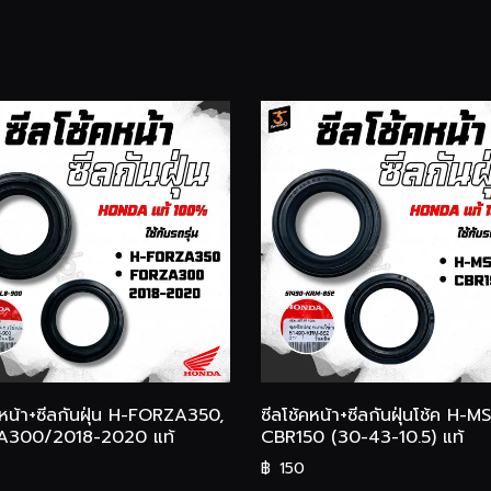
คหน้า+ซีลกันฝุ่น H-FORZA350,
ซีลโช้คหน้า+ซีลกันฝุ่นโช้ค H-M
A300/2018-2020 แท้
CBR150 (30-43-10.5) แท้
฿
150