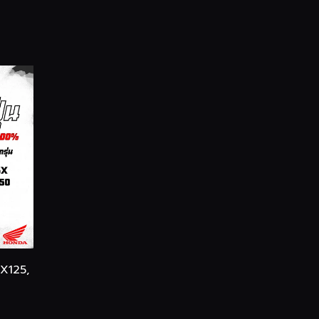
SX125,