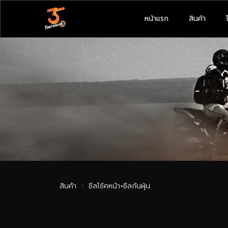
หน้าแรก
สินค้า
สินค้า
ซีลโช้คหน้า+ซีลกันฝุ่น
/