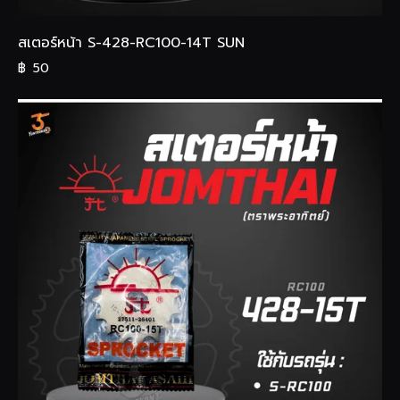
สเตอร์หน้า S-428-RC100-14T SUN
฿
50