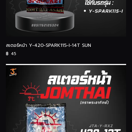
สเตอร์หน้า Y-420-SPARK115-I-14T SUN
฿
45