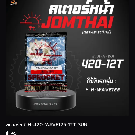
สเตอร์หน้าH-420-WAVE125-12T SUN
฿
45