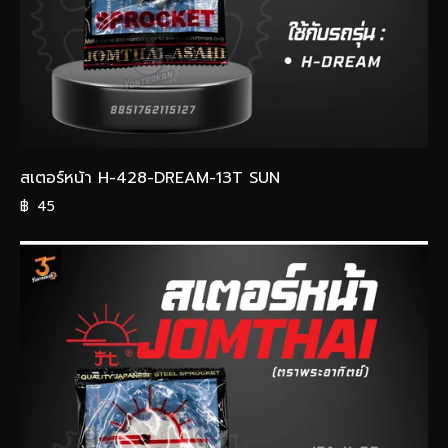
สเตอร์หน้า H-428-DREAM-13T SUN
฿
45