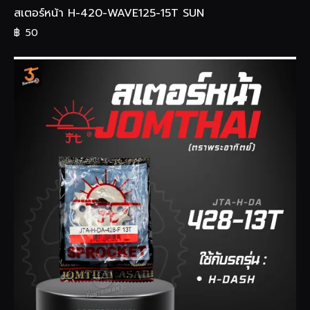
สเตอร์หน้า H-420-WAVE125-15T SUN
฿
50