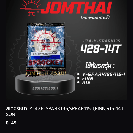
สเตอร์หน้า Y-428-SPARK135,SPRAK115-I,FINN,R15-14T
SUN
฿
45