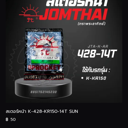
สเตอร์หน้า K-428-KR150-14T SUN
฿
50