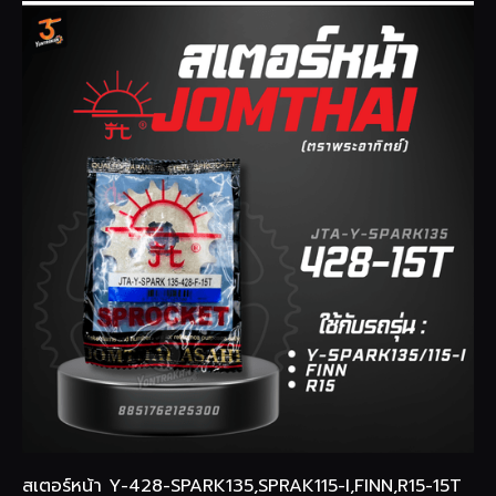
สเตอร์หน้า Y-428-SPARK135,SPRAK115-I,FINN,R15-15T