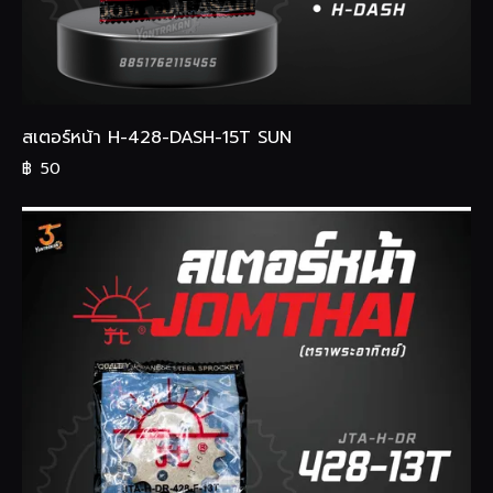
สเตอร์หน้า H-428-DASH-15T SUN
฿
50