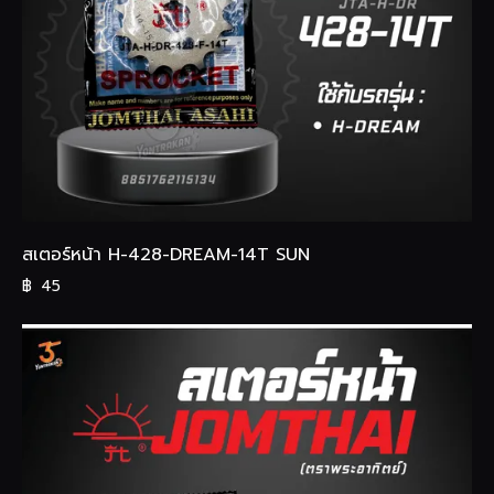
สเตอร์หน้า H-428-DREAM-14T SUN
฿
45