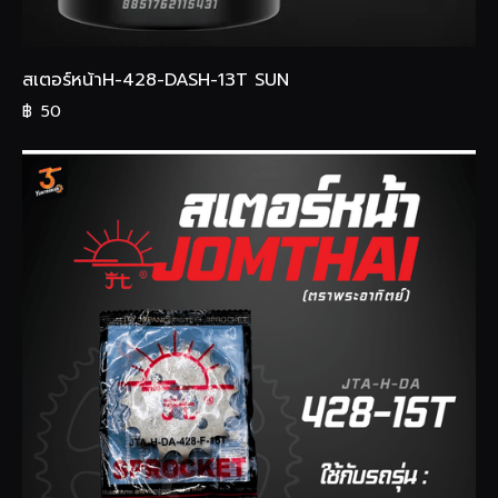
สเตอร์หน้าH-428-DASH-13T SUN
฿
50