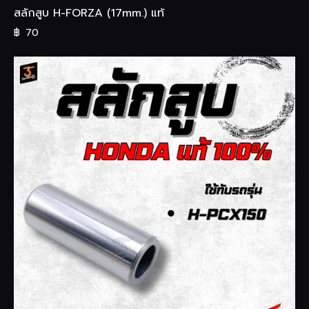
สลักสูบ H-FORZA (17mm.) แท้
฿
70