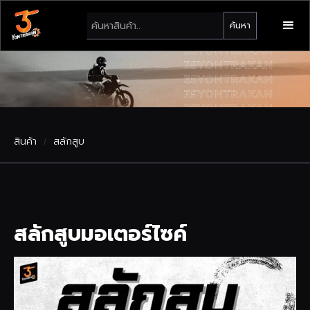
สินค้า
สลักสูบ
/
สลักสูบมอเตอร์ไซค์