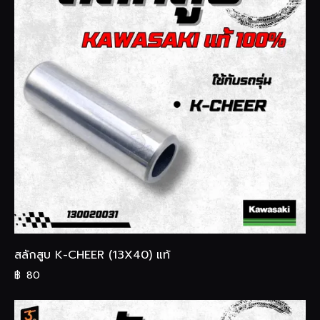
สลักสูบ K-CHEER (13X40) แท้
฿
80