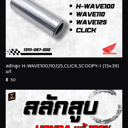
สลักสูบ H-WAVE100,110,125,CLICK,SCOOPY-I (13x39)
แท้
฿
50