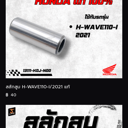
สลักสูบ H-WAVE110-I/2021 แท้
฿
40