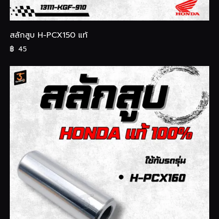
สลักสูบ H-PCX150 แท้
฿
45