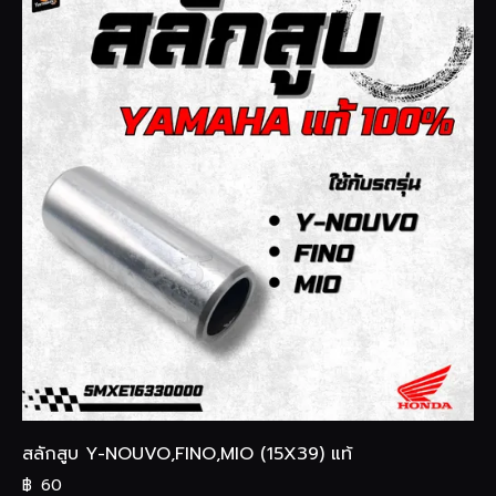
สลักสูบ Y-NOUVO,FINO,MIO (15X39) แท้
฿
60