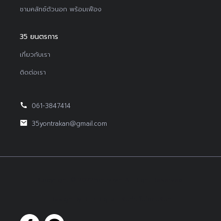
ชามคลัทช์ตัวนอก พร้อมเฟือง
35 ยนตรการ
เกี่ยวกับเรา
ติดต่อเรา
061-3847414
35yontrakan@gmail.com
Copyright © 2022Yontrakan All Right Reserved.
Design By BEP Digital :
รับทำเว็บไซต์บริษัท