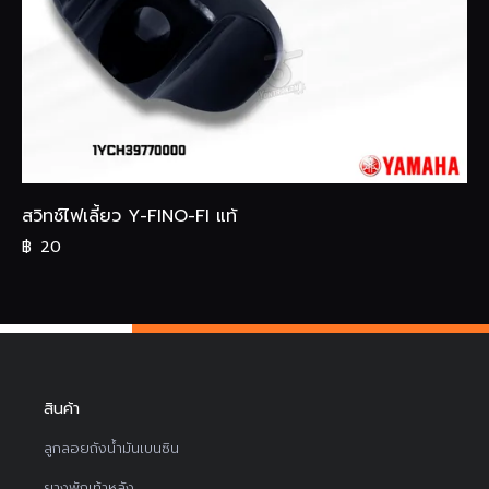
สวิทช์ไฟเลี้ยว Y-FINO-FI แท้
฿
20
สินค้า
ลูกลอยถังน้ำมันเบนซิน
ยางพักเท้าหลัง