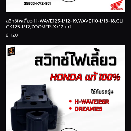
สวิทช์ไฟเลี้ยว H-WAVE125-I/12-19,WAVE110-I/13-18,CLI
CK125-I/12,ZOOMER-X/12 แท้
฿
120