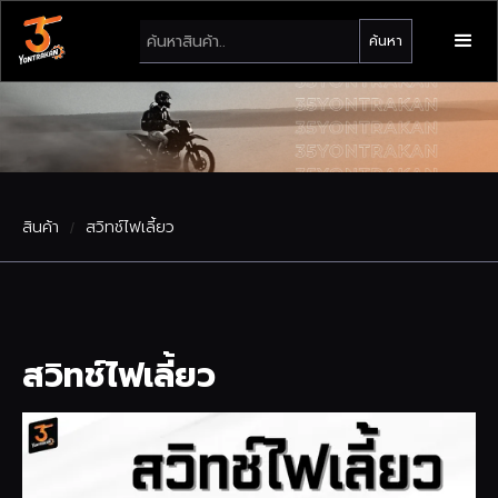
สินค้า
สวิทช์ไฟเลี้ยว
/
สวิทช์ไฟเลี้ยว