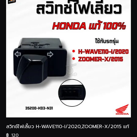
สวิทช์ไฟเลี้ยว H-WAVE110-I/2020,ZOOMER-X/2015 แท้
฿
120