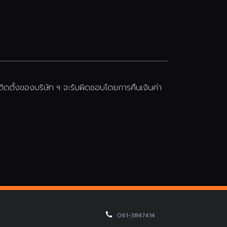
ตั้งของบริษัท ฯ จะรับผิดชอบโดยการคืนเงินค่า
061-3847414