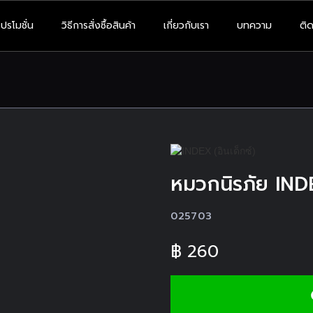
โปรโมชั่น
วิธีการสั่งซื้อสินค้า
เกี่ยวกับเรา
บทความ
ติด
หมวกนิรภัย IND
025703
฿
260