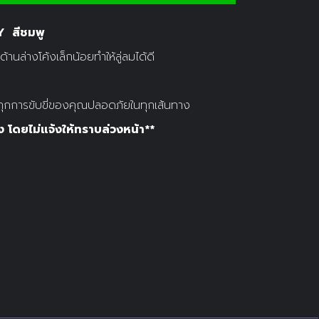
Y สีชมพู
านล่างโค้งเล็กน้อยทำให้ลู่ลมได้ดี
ยให้ทุกการขับขี่ของคุณปลอดภัยในทุกเส้นทาง
 โดยไม่แจ้งให้ทราบล่วงหน้า**