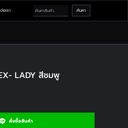
ต่อเรา
EX- LADY สีชมพู
สั่งซื้อสินค้า