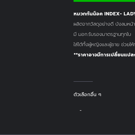
หมวกกันน็อค INDEX- LAD
ผลิตจากวัสดุอย่างดี บังลมหน้าด้
มี มอก.รับรองมาตรฐานทุกใบ
ใส่ได้ทั้งผู้หญิงและผู้ชาย ช่ว
**ราคาอาจมีการเปลี่ยนแปลง
ตัวเลือกอื่น ๆ
-