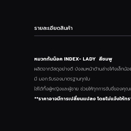
รายละเอียดสินค้า
หมวกกันน็อค INDEX- LADY สีชมพู
ผลิตจากวัสดุอย่างดี บังลมหน้าด้านล่างโค้งเล็กน้อยท
มี มอก.รับรองมาตรฐานทุกใบ
ใส่ได้ทั้งผู้หญิงและผู้ชาย ช่วยให้ทุกการขับขี่ของ
**ราคาอาจมีการเปลี่ยนแปลง โดยไม่แจ้งให้ทร