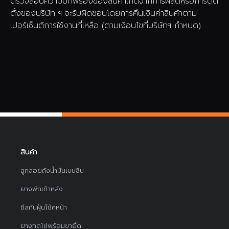
ตรวจสอบความบกพร่องของสินค้าเกิดจากการผลิตหรือการติด
ตั้งของบริษัท ฯ จะรับผิดชอบโดยการคืนเงินค่าสินค้าตาม
เปอร์เซ็นต์การใช้งานที่เหลือ (ตามเงื่อนไขที่บริษัทฯ กำหนด)
สินค้า
ลูกลอยถังน้ำมันเบนซิน
ยางพักเท้าหลัง
ซีลกันฝุ่นโช้คหน้า
ยางกดโซ่พร้อมขายึด