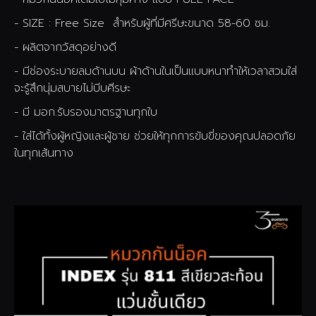
- SIZE : Free Size สำหรับผู้ที่มีศรีษะขนาด 58-60 ซม.
- ผลิตจากวัสดุอย่างดี
- มีช่องระบายลมด้านบน ผ้าด้านในเป็นแบบหนาทำให้เวลาสวมใส่
จะรู้สึกนุ่มสบายไม่บีบศีรษะ
- มี มอก.รับรองมาตรฐานทุกใบ
- ใส่ได้ทั้งผู้หญิงและผู้ชาย ช่วยให้ทุกการขับขี่ของคุณปลอดภัย
ในทุกเส้นทาง