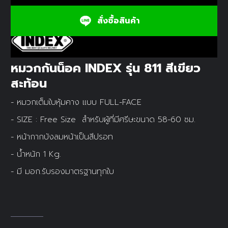
สั่งซื้อสินค้า
หมวกกันน็อค INDEX รุ่น 811 สีเขียว
สะท้อน
- หมวกเต็มใบหุ้มคาง แบบ FULL-FACE
- SIZE : Free Size สำหรับผู้ที่มีศรีษะขนาด 58-60 ซม.
- หน้ากากบังลมหน้าเป็นสีปรอท
- น้ำหนัก 1 Kg.
- มี มอก.รับรองมาตรฐานทุกใบ