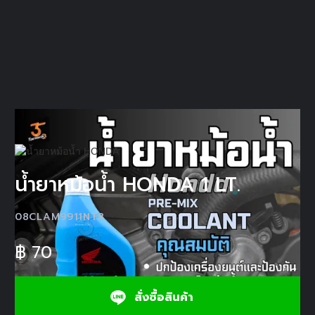
น้ำยาหม้อน้ำ HONDA 1 LT.
08CLAM9911NT8
฿
70
สั่งซื้อสินค้า