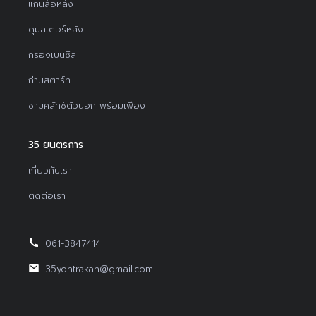
แกนล้อหลัง
ดุมสเตอร์หลัง
กรองเบนซิล
ถ่านสตาร์ท
ชามคลัทช์ตัวนอก พร้อมเฟือง
35 ยนตรการ
เกี่ยวกับเรา
ติดต่อเรา
061-3847414
35yontrakan@gmail.com