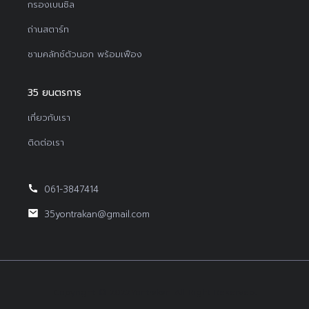
กรองเบนซิล
ถ่านสตาร์ท
ชามคลัทช์ตัวนอก พร้อมเฟือง
35 ยนตรการ
เกี่ยวกับเรา
ติดต่อเรา
061-3847414
35yontrakan@gmail.com
Copyright © 2022Yontrakan All Right Reserved.